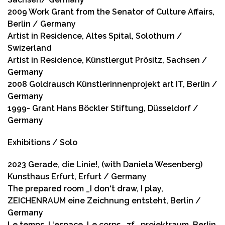
2009 Work Grant from the Senator of Culture Affairs,
Berlin / Germany
Artist in Residence, Altes Spital, Solothurn /
Swizerland
Artist in Residence, Künstlergut Prösitz, Sachsen /
Germany
2008 Goldrausch Künstlerinnenprojekt art IT, Berlin /
Germany
1999- Grant Hans Böckler Stiftung, Düsseldorf /
Germany
Exhibitions / Solo
2023 Gerade, die Linie!, (with Daniela Wesenberg)
Kunsthaus Erfurt, Erfurt / Germany
The prepared room _I don‘t draw, I play,
ZEICHENRAUM eine Zeichnung entsteht, Berlin /
Germany
Le temps. L‘espace. Le corps., zf _projektraum, Berlin