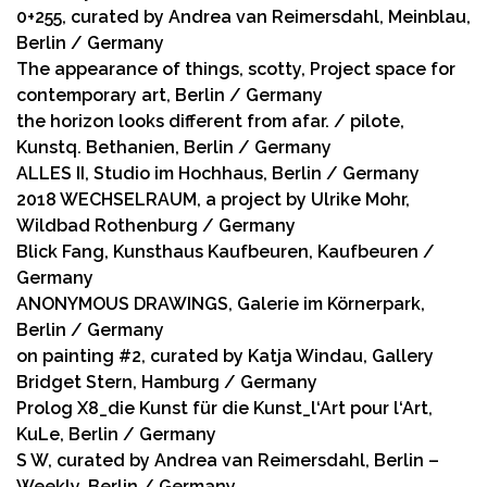
0+255, curated by Andrea van Reimersdahl, Meinblau,
Berlin / Germany
The appearance of things, scotty, Project space for
contemporary art, Berlin / Germany
the horizon looks different from afar. / pilote,
Kunstq. Bethanien, Berlin / Germany
ALLES II, Studio im Hochhaus, Berlin / Germany
2018 WECHSELRAUM, a project by Ulrike Mohr,
Wildbad Rothenburg / Germany
Blick Fang, Kunsthaus Kaufbeuren, Kaufbeuren /
Germany
ANONYMOUS DRAWINGS, Galerie im Körnerpark,
Berlin / Germany
on painting #2, curated by Katja Windau, Gallery
Bridget Stern, Hamburg / Germany
Prolog X8_die Kunst für die Kunst_l‘Art pour l‘Art,
KuLe, Berlin / Germany
S W, curated by Andrea van Reimersdahl, Berlin –
Weekly, Berlin / Germany