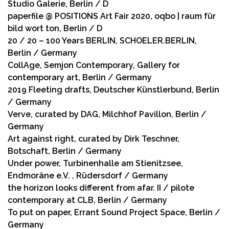
Studio Galerie, Berlin / D
paperfile @ POSITIONS Art Fair 2020, oqbo | raum für
bild wort ton, Berlin / D
20 / 20 – 100 Years BERLIN, SCHOELER.BERLIN,
Berlin / Germany
CollAge, Semjon Contemporary, Gallery for
contemporary art, Berlin / Germany
2019 Fleeting drafts, Deutscher Künstlerbund, Berlin
/ Germany
Verve, curated by DAG, Milchhof Pavillon, Berlin /
Germany
Art against right, curated by Dirk Teschner,
Botschaft, Berlin / Germany
Under power, Turbinenhalle am Stienitzsee,
Endmoräne e.V. , Rüdersdorf / Germany
the horizon looks different from afar. II / pilote
contemporary at CLB, Berlin / Germany
To put on paper, Errant Sound Project Space, Berlin /
Germany