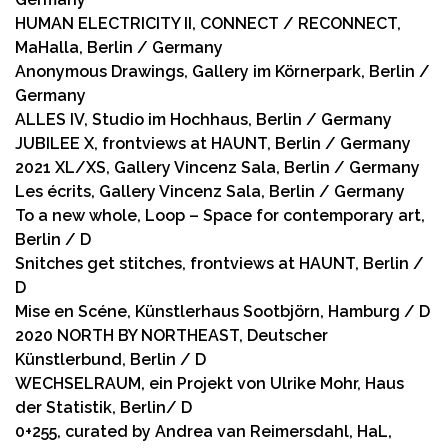
HUMAN ELECTRICITY II, CONNECT / RECONNECT,
MaHalla, Berlin / Germany
Anonymous Drawings, Gallery im Körnerpark, Berlin /
Germany
ALLES IV, Studio im Hochhaus, Berlin / Germany
JUBILEE X, frontviews at HAUNT, Berlin / Germany
2021 XL/XS, Gallery Vincenz Sala, Berlin / Germany
Les écrits, Gallery Vincenz Sala, Berlin / Germany
To a new whole, Loop – Space for contemporary art,
Berlin / D
Snitches get stitches, frontviews at HAUNT, Berlin /
D
Mise en Scéne, Künstlerhaus Sootbjörn, Hamburg / D
2020 NORTH BY NORTHEAST, Deutscher
Künstlerbund, Berlin / D
WECHSELRAUM, ein Projekt von Ulrike Mohr, Haus
der Statistik, Berlin/ D
0+255, curated by Andrea van Reimersdahl, HaL,