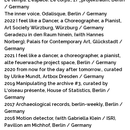
/ Germany
The inner voice, Odalisque, Berlin / Germany
2022 I feel like a Dancer, a Choreographer, a Pianist,
Art Society Würzburg, Würzburg / Germany
Geradezu in den Raum hinein, (with Hannes
Norberg), Palais for Contemporary Art, Glückstadt /
Germany
2021 I feel like a dancer, a choreographer, a pianist,
alte feuerwache project space, Berlin / Germany
2020 from now for the day after tomorrow., curated
by Ulrike Mundt, Artbox Dresden / Germany
2019 Manipulating the archive #3, curated by
L‘oiseau présente, House of Statistics, Berlin /
Germany
2017 Archaeological records, berlin-weekly, Berlin /
Germany
2016 Motion detector, (with Gabriella Klein / ISR),
Pavillon am Michhof, Berlin / Germany