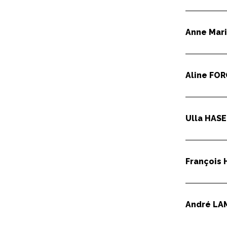
Anne Mar
Aline
FOR
Ulla
HASE
François
André
LA