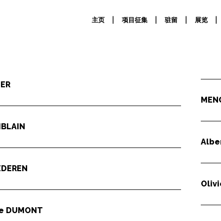
主页
项目征集
驻留
展览
ER
MENO
BLAIN
Albe
EDEREN
Oliv
ve
DUMONT