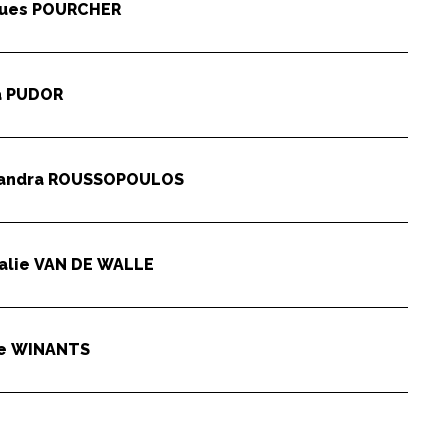
ques
POURCHER
a
PUDOR
andra
ROUSSOPOULOS
alie
VAN DE WALLE
re
WINANTS