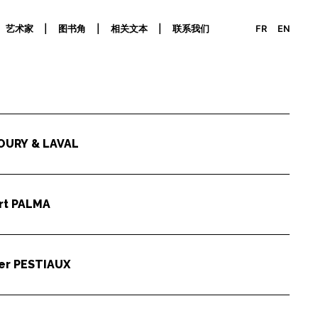
艺术家
图书角
相关文本
联系我们
FR
EN
URY & LAVAL
rt
PALMA
ier
PESTIAUX