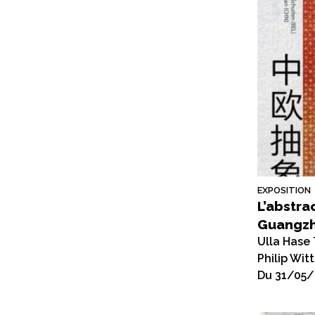
EXPOSITION
L’abstra
Guangzh
Ulla Hase
Philip Wit
Du 31/05/