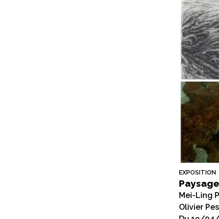
EXPOSITION
Paysage
Mei-Ling 
Olivier P
Du 19/04/