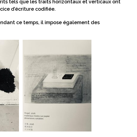
s tels que les traits horizontaux et verticaux ont
cice d’écriture codifiée.
pendant ce temps, il impose également des