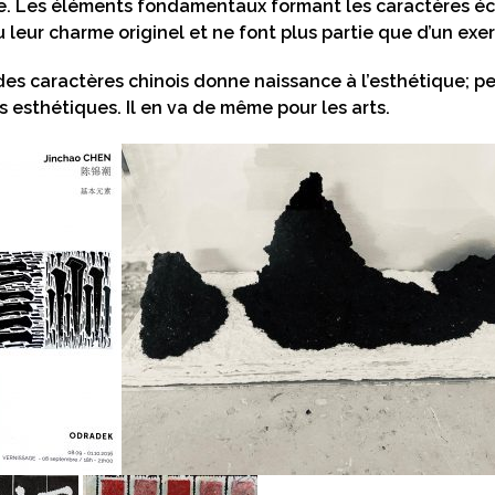
 Les éléments fondamentaux formant les caractères écrit
u leur charme originel et ne font plus partie que d’un exer
 des caractères chinois donne naissance à l’esthétique; 
ns esthétiques. Il en va de même pour les arts.