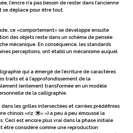
sée, l’encre n’a pas besoin de rester dans l’ancienne
et se déplace pour être tout.
bitude, ce «comportement» se développe ensuite
tion des objets reste dans un schéma de pensée
proche mécanique. En conséquence, les standards
rtaines perceptions, ont établi un mécanisme auquel
alligraphie qui a émergé de l’écriture de caractères
s traits et à l’approfondissement de la
également lentement transformée en un modèle
rsonnelle de la calligraphie.
 dans les grilles intersectées et carrées prédéfinies
ère chinois «riz ‘米» ») a peu à peu émoussé la
. Ceci est encore plus vrai dans la phase initiale
rait être considéré comme une reproduction