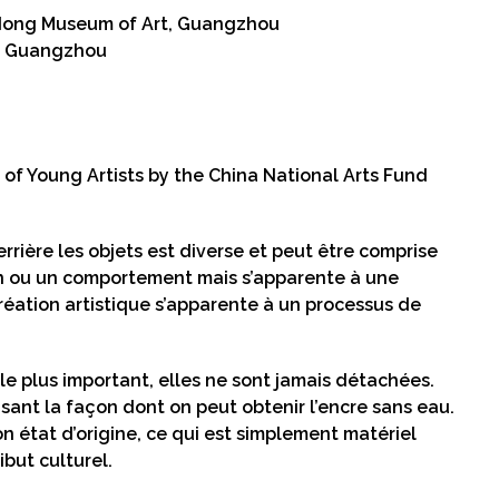
gdong Museum of Art, Guangzhou
y, Guangzhou
 of Young Artists by the China National Arts Fund
rrière les objets est diverse et peut être comprise
on ou un comportement mais s’apparente à une
création artistique s’apparente à un processus de
t le plus important, elles ne sont jamais détachées.
lisant la façon dont on peut obtenir l’encre sans eau.
n état d’origine, ce qui est simplement matériel
ibut culturel.