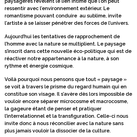
paysagères révèlent le lien intime que l’on peut
ressentir avec l’environnement extérieur. Le
romantisme pouvant conduire au sublime, invite
l’artiste à se laisser pénétrer des forces de l’univers.
Aujourd’hui les tentatives de rapprochement de
l’homme avec la nature se multiplient. Le paysage
s’inscrit dans cette nouvelle éco-politique qui est de
réactiver notre appartenance à la nature, à son
rythme et énergie cosmique.
Voilà pourquoi nous pensons que tout « paysage »
se voit à travers le prisme du regard humain qui en
constitue son visage. Il s’avère dès lors impossible de
vouloir encore séparer microcosme et macrocosme,
la gageure étant de penser et pratiquer
l’interrelationnel et la transfiguration. Celle-ci nous
invite donc à nous réconcilier avec la nature sans
plus jamais vouloir la dissocier de la culture.