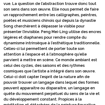
vue. La question de l’abstraction trouve donc tout
son sens dans son œuvre. Elle nous permet de faire
un rapprochement entre les calligraphes, peintres,
poètes et musiciens chinois qui depuis la dynastie
Song cherchèrent à dépasser le visible pour
présenter l’invisible. Peng Mei-Ling utilise des encres
légères et diaphanes pour rendre compte du
dynamisme intrinsèque à l’esthétique traditionnelle.
Celles-ci lui permettent de porter toute son
attention à l’espace et à l’atmosphère qu’elle
parvient à mettre en scène. Ce monde ambiant est
celui des cycles, des saisons et des rythmes
cosmiques que l’artiste a intégré dans son œuvre.
Celui-ci doit capter l’esprit de la nature afin de
pouvoir trouver un langage dans lequel des formes
peuvent apparaitre ou disparaitre, un langage en
quête du mouvement perpétuel du sens de la vie et
du développement constant. Propices à la
méditation et détachées de la peinture figurative,