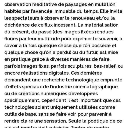
observation méditative de paysages en mutation,
habités par l’avancée immuable du temps. Elle invite
les spectateurs à observer le renouveau et/ou la
déchéance de ce flux incessant. La matérialisation
du présent, du passé (des images fixées rendues
floues par leur multitude pour exprimer le souvenir, à
savoir à la fois quelque chose que l’on possède et
quelque chose qu’on a perdu) ou du futur, est mise
en pratique grâce à diverses manières de faire,
parfois images fixes, parfois sculptures, bas-relief, ou
encore réalisations digitales. Ces dernières
demandent une recherche technologique emprunte
d’effets spéciaux de l’industrie cinématographique
ou de créations numériques développées
spécifiquement, cependant il est important que ces
technologies soient uniquement utilisées comme
outils de base, sans se faire voir, pour parvenir à
rendre claire une sensation. Seule la poétique de ce
qui est montré doit subsister. Tenter de rendre