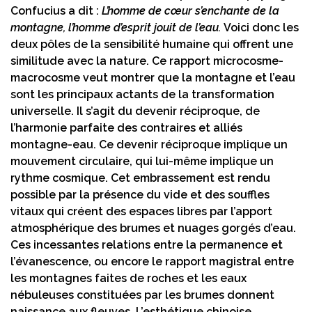
Confucius a dit :
L’homme de cœur s’enchante de la
montagne, l’homme d’esprit jouit de l’eau.
Voici donc les
deux pôles de la sensibilité humaine qui offrent une
similitude avec la nature. Ce rapport microcosme-
macrocosme veut montrer que la montagne et l’eau
sont les principaux actants de la transformation
universelle. Il s’agit du devenir réciproque, de
l’harmonie parfaite des contraires et alliés
montagne-eau. Ce devenir réciproque implique un
mouvement circulaire, qui lui-même implique un
rythme cosmique. Cet embrassement est rendu
possible par la présence du vide et des souffles
vitaux qui créent des espaces libres par l’apport
atmosphérique des brumes et nuages gorgés d’eau.
Ces incessantes relations entre la permanence et
l’évanescence, ou encore le rapport magistral entre
les montagnes faites de roches et les eaux
nébuleuses constituées par les brumes donnent
naissance aux fleuves. L’esthétique chinoise