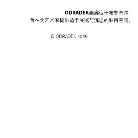
ODRADEK
画廊位于布鲁塞尔，
旨在为艺术家提供适于展览与沉思的驻留空间。
©
ODRADEK
2026