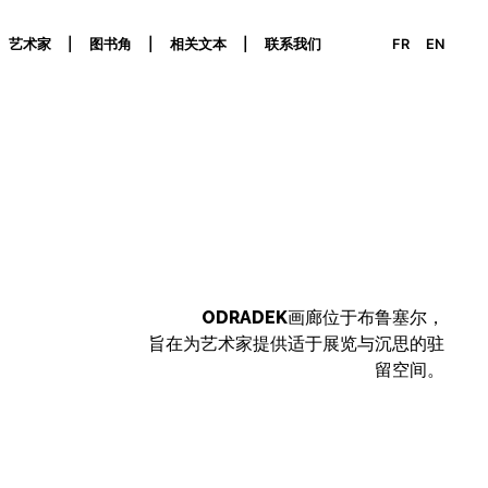
艺术家
图书角
相关文本
联系我们
FR
EN
ODRADEK
画廊位于布鲁塞尔，
旨在为艺术家提供适于展览与沉思的驻
留空间。