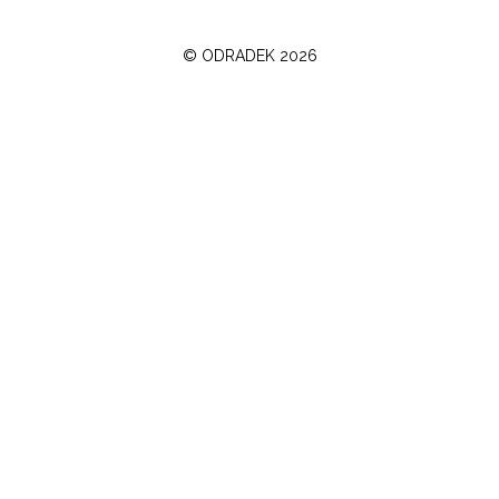
©
ODRADEK
2026