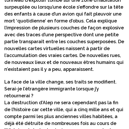
tonneau d’explosif tombe sur une zone d’habitation
surpeuplée ou lorsqu’une école s’effondre sur la tête
des enfants à cause d’un avion qui fait pleuvoir une
mort ‘quotidienne’ en forme d’obus. Cela explique
l’impression de plusieurs couches de façon explosive
avec des traces d’une perspective dont une petite
partie transparaît entre les couches superposées. De
nouvelles cartes virtuelles naissent à partir de
l’accumulation des vraies cartes. De nouvelles rues,
de nouveaux lieux et de nouveaux êtres humains qui
n’existaient pas il y a peu, apparaissent.
La face de la ville change, ses traits se modifient.
Serai-je l’étrangère immigrante lorsque j’y
retournerai ?
La destruction d’Alep ne sera cependant pas la fin
de l’histoire car cette ville, qui a cinq mille ans et qui
compte parmi les plus anciennes villes habitées, a
déjà été détruite de nombreuses fois au cours de