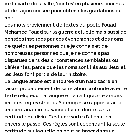
de la carte de la ville, ‘écrites’ en plusieurs couches
et de façon croisée pour obtenir les gradations du
noir.
Les mots proviennent de textes du poète Fouad
Mohamed Fouad sur la guerre actuelle mais aussi de
pensées inspirées par ces évènements et des noms
de quelques personnes que je connais et de
nombreuses personnes que je ne connais pas,
disparues dans des circonstances semblables ou
différentes, parce que les noms sont liés aux lieux et
les lieux font partie de leur histoire.
La langue arabe est entourée d’un halo sacré en
raison probablement de sa relation profonde avec le
texte religieux. La langue et la calligraphie arabes
ont des règles strictes. Y déroger se rapporterait à
une profanation du sacré et à un doute sur la
certitude du divin. C’est une sorte d’aliénation
envers le passé. Ces règles sont cependant la seule
certitude sur laquelle on peut se baser dans un