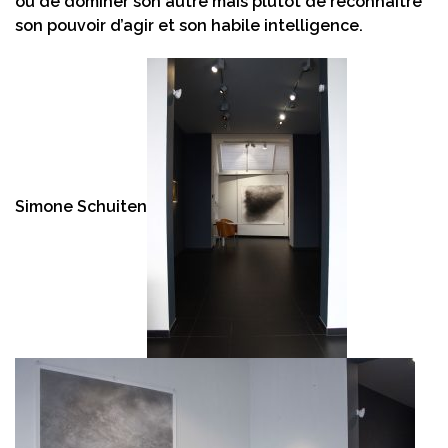
ou de dominer son autre mais plutôt de reconnaitre
son pouvoir d’agir et son habile intelligence.
Simone Schuiten