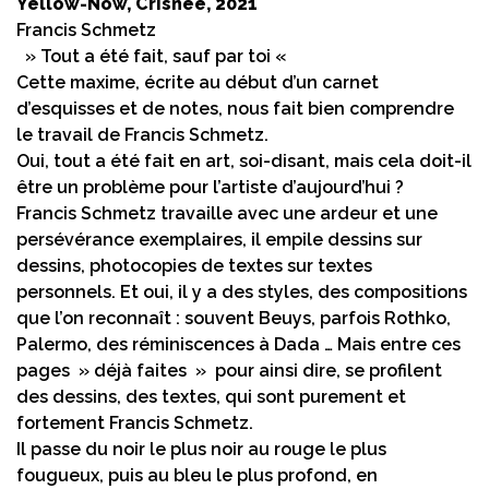
Yellow-Now, Crisnée, 2021
Francis Schmetz
» Tout a été fait, sauf par toi «
Cette maxime, écrite au début d’un carnet
d’esquisses et de notes, nous fait bien comprendre
le travail de Francis Schmetz.
Oui, tout a été fait en art, soi-disant, mais cela doit-il
être un problème pour l’artiste d’aujourd’hui ?
Francis Schmetz travaille avec une ardeur et une
persévérance exemplaires, il empile dessins sur
dessins, photocopies de textes sur textes
personnels. Et oui, il y a des styles, des compositions
que l’on reconnaît : souvent Beuys, parfois Rothko,
Palermo, des réminiscences à Dada … Mais entre ces
pages » déjà faites » pour ainsi dire, se profilent
des dessins, des textes, qui sont purement et
fortement Francis Schmetz.
Il passe du noir le plus noir au rouge le plus
fougueux, puis au bleu le plus profond, en