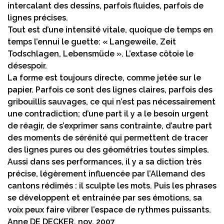
intercalant des dessins, parfois fluides, parfois de
lignes précises.
Tout est d’une intensité vitale, quoique de temps en
temps l’ennui le guette: « Langeweile, Zeit
Todschlagen, Lebensmüde ». L’extase côtoie le
désespoir.
La forme est toujours directe, comme jetée sur le
papier. Parfois ce sont des lignes claires, parfois des
gribouillis sauvages, ce qui n’est pas nécessairement
une contradiction; d’une part il y a le besoin urgent
de réagir, de s’exprimer sans contrainte, d’autre part
des moments de sérénité qui permettent de tracer
des lignes pures ou des géométries toutes simples.
Aussi dans ses performances, il y a sa diction très
précise, légèrement influencée par l’Allemand des
cantons rédimés : il sculpte les mots. Puis les phrases
se développent et entrainée par ses émotions, sa
voix peux faire vibrer l’espace de rythmes puissants.
Anne DE DECKER, nov. 2007