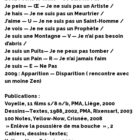
Je peins — Œ — Je ne suis pas un Artiste /
Je hais — Je ne suis pas un Meurtrier /
J’aime — U — Je ne suis pas un Saint-Homme /
Je vois — Je ne suis pas un Prophète /
Je suis une Montagne — V — Je n’ai pas besoin
d’abris /
Je suis un Puits— Je ne peux pas tomber /
Je suis un Pain — R — Je n’ai jamais faim
Je suis — E — Ne Pas
2009 : Apparition — Disparition ( rencontre avec
un moine Zen)
Publications :
Voyelle, 11 films s/8 n/b, PMA, Liège, 2000
Dessins—Textes, 1988_2002, PMA, Rixensart, 2003
100 Notes, Yellow-Now, Crisnée, 2008
» Enlève la poussière de ma bouche » , 2
Cahiers, dessins-textes;