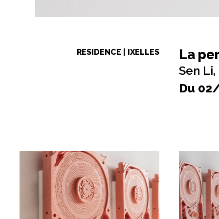
La per
RESIDENCE | IXELLES
Sen Li,
Du 02