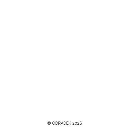
©
ODRADEK
2026