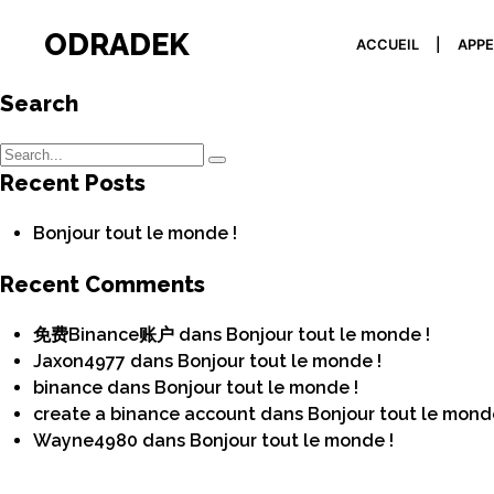
ODRADEK
ACCUEIL
APPE
Search
Recent Posts
Bonjour tout le monde !
Recent Comments
免费Binance账户
dans
Bonjour tout le monde !
Jaxon4977
dans
Bonjour tout le monde !
binance
dans
Bonjour tout le monde !
create a binance account
dans
Bonjour tout le monde
Wayne4980
dans
Bonjour tout le monde !