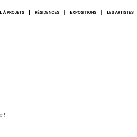
L À PROJETS
RÉSIDENCES
EXPOSITIONS
LES ARTISTES
 !