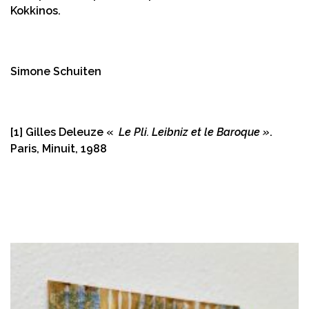
Kokkinos.
Simone Schuiten
[1]
Gilles Deleuze «
Le Pli. Leibniz et le Baroque »
.
Paris, Minuit, 1988