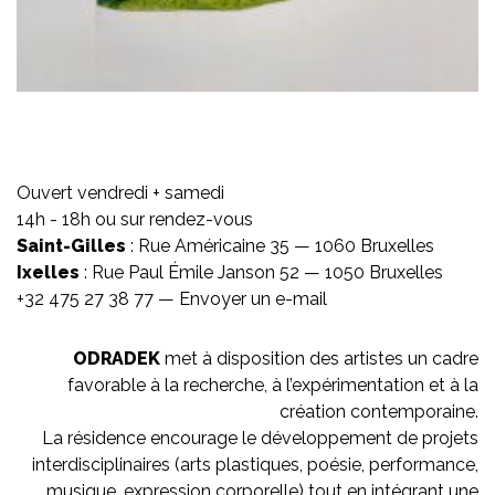
Ouvert vendredi + samedi
14h - 18h ou sur rendez-vous
Saint-Gilles
: Rue Américaine 35 — 1060 Bruxelles
Ixelles
: Rue Paul Émile Janson 52 — 1050 Bruxelles
+32 475 27 38 77 —
Envoyer un e-mail
ODRADEK
met à disposition des artistes un cadre
favorable à la recherche, à l’expérimentation et à la
création contemporaine.
La résidence encourage le développement de projets
interdisciplinaires (arts plastiques, poésie, performance,
musique, expression corporelle) tout en intégrant une