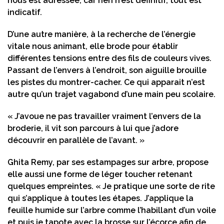
nous est adressée, car rien n’est définitif, tout est
indicatif.
D’une autre manière, à la recherche de l’énergie
vitale nous animant, elle brode pour établir
différentes tensions entre des fils de couleurs vives.
Passant de l’envers à l’endroit, son aiguille brouille
les pistes du montrer-cacher. Ce qui apparait n’est
autre qu’un trajet vagabond d’une main peu scolaire.
« J’avoue ne pas travailler vraiment l’envers de la
broderie, il vit son parcours à lui que j’adore
découvrir en parallèle de l’avant. »
Ghita Remy, par ses estampages sur arbre, propose
elle aussi une forme de léger toucher retenant
quelques empreintes. « Je pratique une sorte de rite
qui s’applique à toutes les étapes. J’applique la
feuille humide sur l’arbre comme l’habillant d’un voile
et puis je tapote avec la brosse sur l’écorce afin de