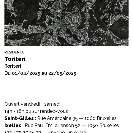
RESIDENCE
Toriteri
Toriteri
Du 01/04/2025 au 22/05/2025
Ouvert vendredi + samedi
14h - 18h ou sur rendez-vous
Saint-Gilles
: Rue Américaine 35 — 1060 Bruxelles
Ixelles
: Rue Paul Émile Janson 52 — 1050 Bruxelles
+32 475 27 38 77 —
Envoyer un e-mail