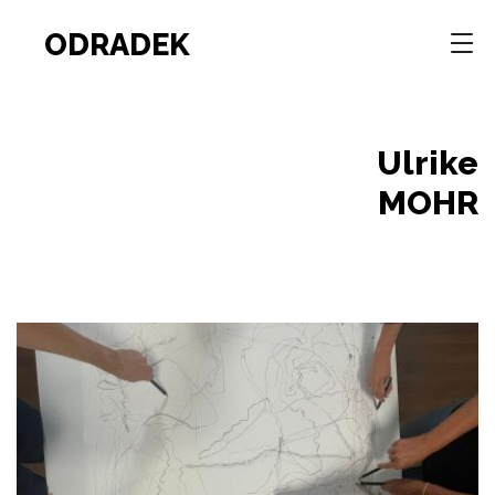
ODRADEK
Ulrike
MOHR